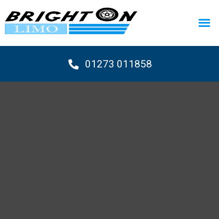
01273 011858